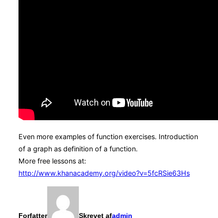
Even more examples of function exercises. Introduction
of a graph as definition of a function.
More free lessons at:
http://www.khanacademy.org/video?v=5fcRSie63Hs
Forfatter
Skrevet af
admin