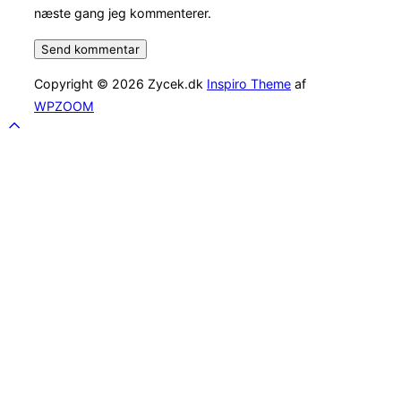
næste gang jeg kommenterer.
Copyright © 2026 Zycek.dk
Inspiro Theme
af
WPZOOM
Scroll
to
top