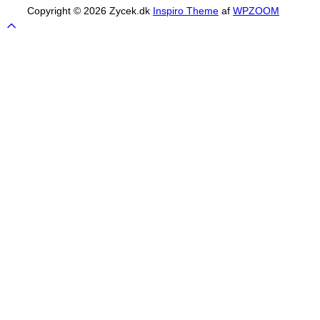
Copyright © 2026 Zycek.dk
Inspiro Theme
af
WPZOOM
Scroll
to
top