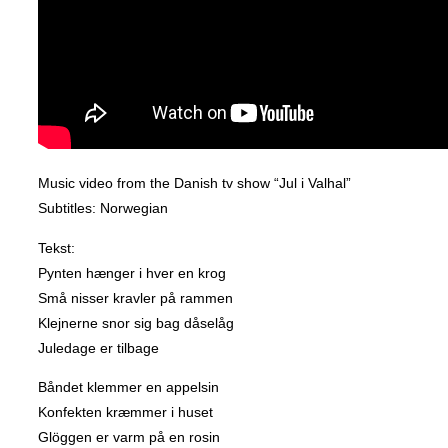
Music video from the Danish tv show “Jul i Valhal”
Subtitles: Norwegian
Tekst:
Pynten hænger i hver en krog
Små nisser kravler på rammen
Klejnerne snor sig bag dåselåg
Juledage er tilbage
Båndet klemmer en appelsin
Konfekten kræmmer i huset
Glöggen er varm på en rosin