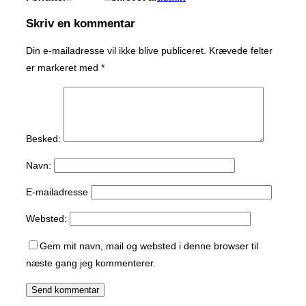
Skriv en kommentar
Din e-mailadresse vil ikke blive publiceret.
Krævede felter
er markeret med
*
Besked:
Navn:
E-mailadresse
Websted:
Gem mit navn, mail og websted i denne browser til
næste gang jeg kommenterer.