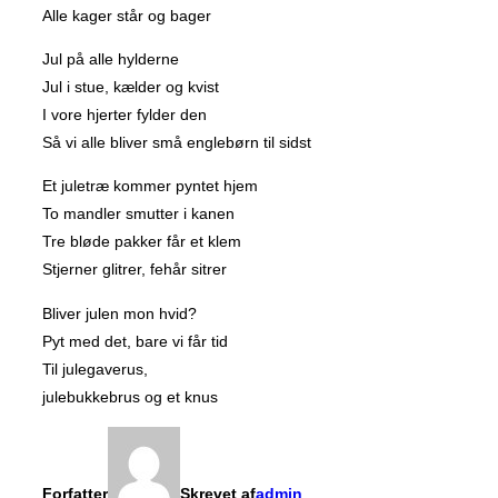
Alle kager står og bager
Jul på alle hylderne
Jul i stue, kælder og kvist
I vore hjerter fylder den
Så vi alle bliver små englebørn til sidst
Et juletræ kommer pyntet hjem
To mandler smutter i kanen
Tre bløde pakker får et klem
Stjerner glitrer, fehår sitrer
Bliver julen mon hvid?
Pyt med det, bare vi får tid
Til julegaverus,
julebukkebrus og et knus
Forfatter
Skrevet af
admin