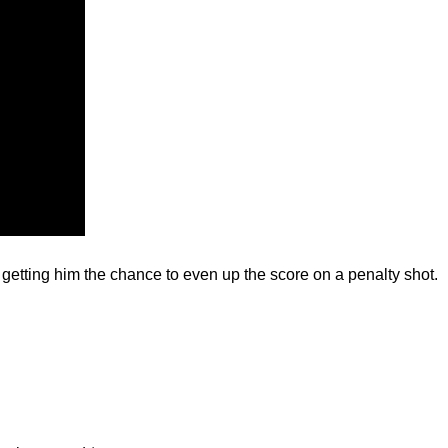
etting him the chance to even up the score on a penalty shot.