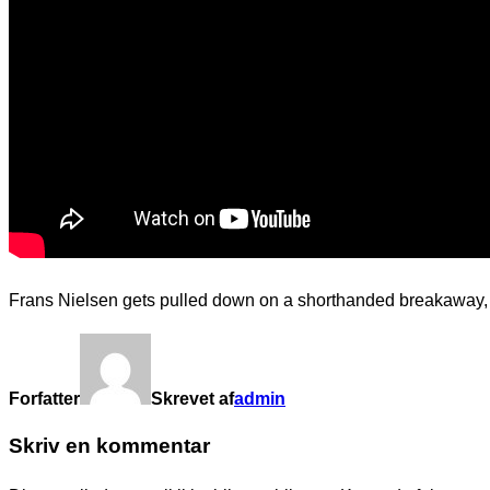
Frans Nielsen gets pulled down on a shorthanded breakaway, g
Forfatter
Skrevet af
admin
Skriv en kommentar