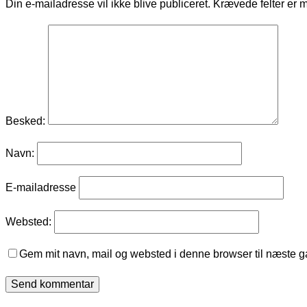
Din e-mailadresse vil ikke blive publiceret.
Krævede felter er 
Besked:
Navn:
E-mailadresse
Websted:
Gem mit navn, mail og websted i denne browser til næste 