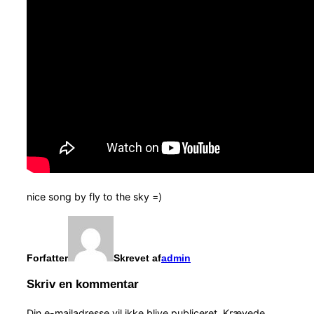
nice song by fly to the sky =)
Forfatter
Skrevet af
admin
Skriv en kommentar
Din e-mailadresse vil ikke blive publiceret.
Krævede