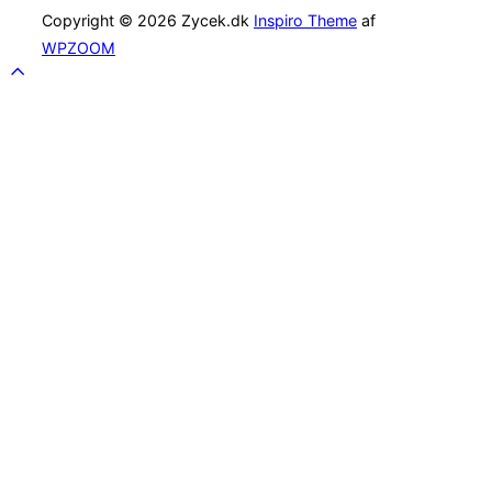
Copyright © 2026 Zycek.dk
Inspiro Theme
af
WPZOOM
Scroll
to
top