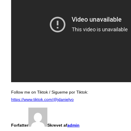
Follow me on Tiktok / Sigueme por Tiktok:
https://www.tiktok.com/@jdanielyo
Forfatter
Skrevet af
admin