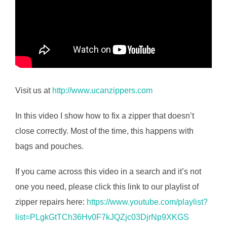
Visit us at
http://www.ucanzippers.com
In this video I show how to fix a zipper that doesn’t
close correctly. Most of the time, this happens with
bags and pouches.
If you came across this video in a search and it’s not
one you need, please click this link to our playlist of
zipper repairs here:
https://www.youtube.com/playlist?
list=PLgkGtTCh36Hv0F7kJQZjc03DjrNp9XKGS