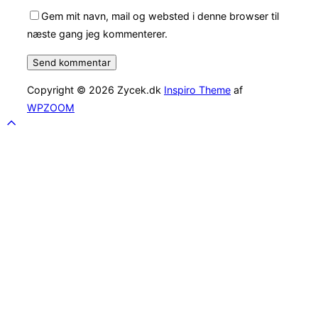
Gem mit navn, mail og websted i denne browser til
næste gang jeg kommenterer.
Copyright © 2026 Zycek.dk
Inspiro Theme
af
WPZOOM
Scroll
to
top