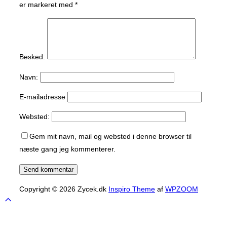
er markeret med
*
Besked:
Navn:
E-mailadresse
Websted:
Gem mit navn, mail og websted i denne browser til
næste gang jeg kommenterer.
Copyright © 2026 Zycek.dk
Inspiro Theme
af
WPZOOM
Scroll
to
top