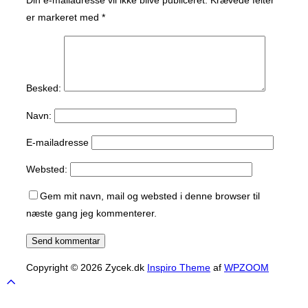
er markeret med
*
Besked:
Navn:
E-mailadresse
Websted:
Gem mit navn, mail og websted i denne browser til
næste gang jeg kommenterer.
Copyright © 2026 Zycek.dk
Inspiro Theme
af
WPZOOM
Scroll
to