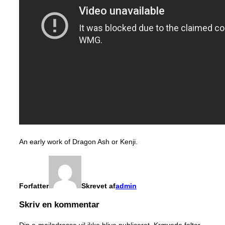
An early work of Dragon Ash or Kenji.
Forfatter
Skrevet af
admin
Skriv en kommentar
Din e-mailadresse vil ikke blive publiceret.
Krævede felter