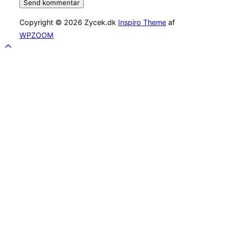
Copyright © 2026 Zycek.dk
Inspiro Theme
af
WPZOOM
Scroll
to
top