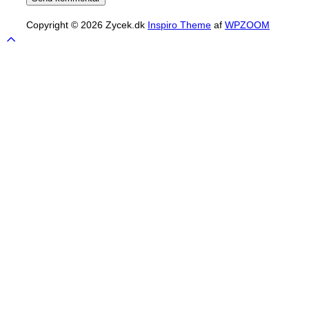
Copyright © 2026 Zycek.dk
Inspiro Theme
af
WPZOOM
Scroll
to
top