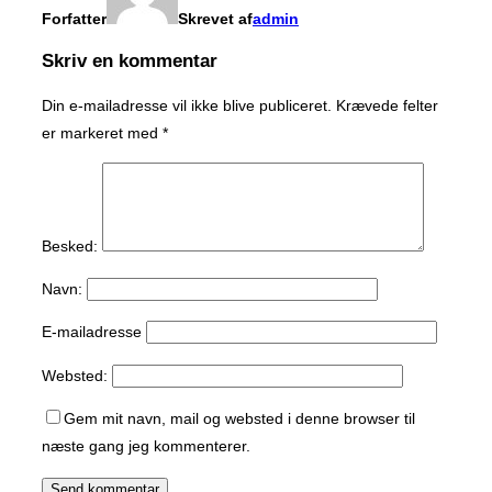
Forfatter
Skrevet af
admin
Skriv en kommentar
Din e-mailadresse vil ikke blive publiceret.
Krævede felter
er markeret med
*
Besked:
Navn:
E-mailadresse
Websted:
Gem mit navn, mail og websted i denne browser til
næste gang jeg kommenterer.