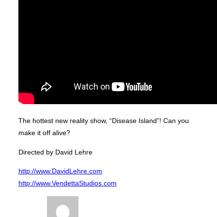
The hottest new reality show, “Disease Island”! Can you
make it off alive?
Directed by David Lehre
http://www.DavidLehre.com
http://www.VendettaStudios.com