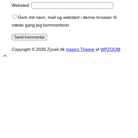
Websted:
Gem mit navn, mail og websted i denne browser til
næste gang jeg kommenterer.
Copyright © 2026 Zycek.dk
Inspiro Theme
af
WPZOOM
Scroll
to
top