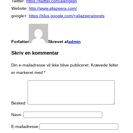
Twitter:
https://twitter.com/ajenglish
Website:
http://www.aljazeera.com/
google+:
https://plus.google.com/+aljazeera/posts
Forfatter
Skrevet af
admin
Skriv en kommentar
Din e-mailadresse vil ikke blive publiceret.
Krævede felter
er markeret med
*
Besked:
Navn:
E-mailadresse