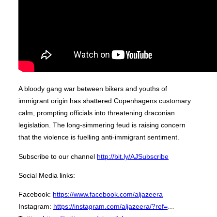
A bloody gang war between bikers and youths of
immigrant origin has shattered Copenhagens customary
calm, prompting officials into threatening draconian
legislation. The long-simmering feud is raising concern
that the violence is fuelling anti-immigrant sentiment.
Subscribe to our channel
http://bit.ly/AJSubscribe
Social Media links:
Facebook:
https://www.facebook.com/aljazeera
Instagram:
https://instagram.com/aljazeera/?ref=
…