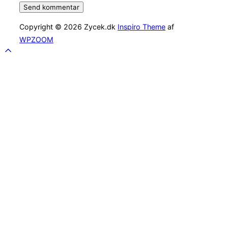
Copyright © 2026 Zycek.dk
Inspiro Theme
af
WPZOOM
Scroll
to
top