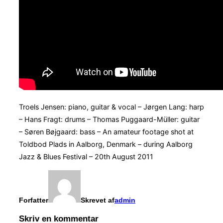
Troels Jensen: piano, guitar & vocal – Jørgen Lang: harp
– Hans Fragt: drums – Thomas Puggaard-Müller: guitar
– Søren Bøjgaard: bass – An amateur footage shot at
Toldbod Plads in Aalborg, Denmark – during Aalborg
Jazz & Blues Festival – 20th August 2011
Forfatter
Skrevet af
admin
Skriv en kommentar