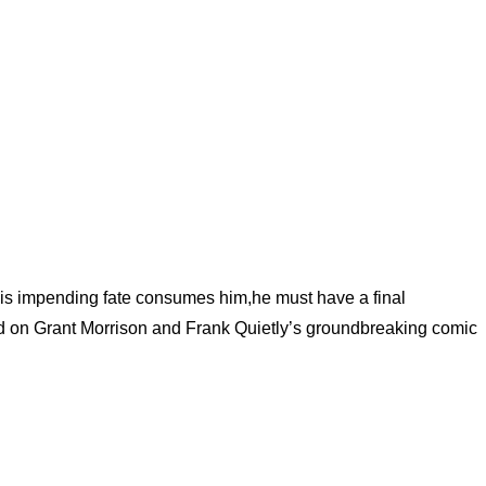
e his impending fate consumes him,he must have a final
ased on Grant Morrison and Frank Quietly’s groundbreaking comic