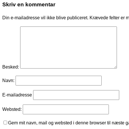
Skriv en kommentar
Din e-mailadresse vil ikke blive publiceret.
Krævede felter er 
Besked:
Navn:
E-mailadresse
Websted:
Gem mit navn, mail og websted i denne browser til næste 