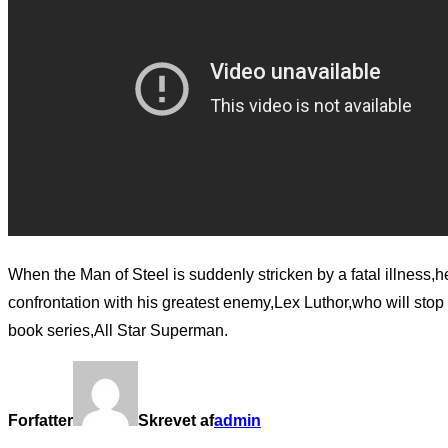
When the Man of Steel is suddenly stricken by a fatal illness,h
confrontation with his greatest enemy,Lex Luthor,who will stop
book series,All Star Superman.
Forfatter
Skrevet af
admin