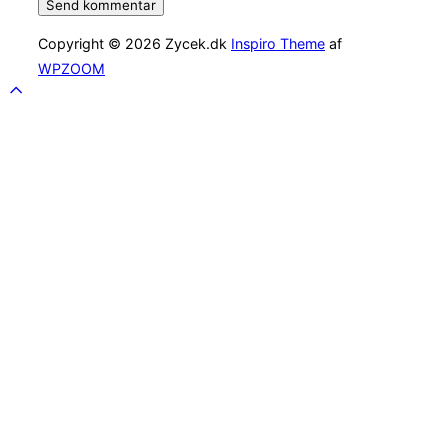
Copyright © 2026 Zycek.dk
Inspiro Theme
af
WPZOOM
Scroll
to
top