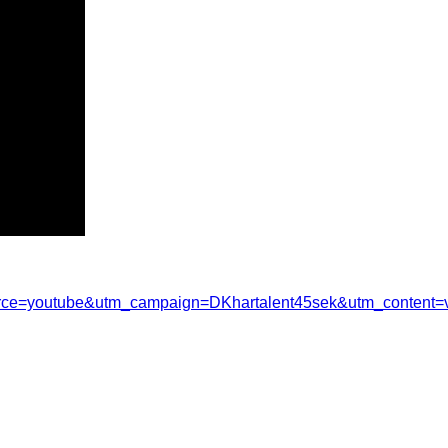
source=youtube&utm_campaign=DKhartalent45sek&utm_content=v