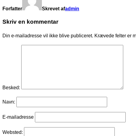
Forfatter
Skrevet af
admin
Skriv en kommentar
Din e-mailadresse vil ikke blive publiceret.
Krævede felter er 
Besked:
Navn:
E-mailadresse
Websted: