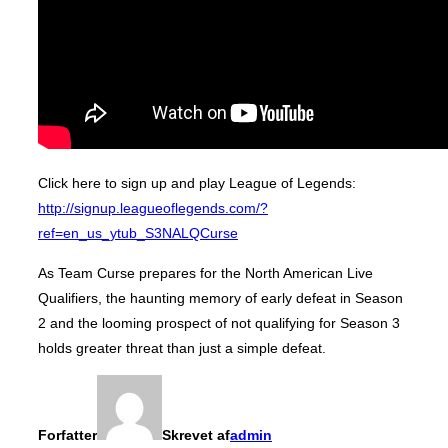
Click here to sign up and play League of Legends:
http://signup.leagueoflegends.com/?
ref=en_us_ytub_S3NALQCurse
As Team Curse prepares for the North American Live
Qualifiers, the haunting memory of early defeat in Season
2 and the looming prospect of not qualifying for Season 3
holds greater threat than just a simple defeat.
Forfatter
Skrevet af
admin