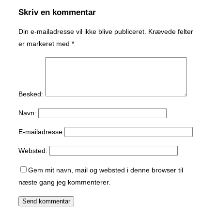
Skriv en kommentar
Din e-mailadresse vil ikke blive publiceret.
Krævede felter
er markeret med
*
Besked:
Navn:
E-mailadresse
Websted:
Gem mit navn, mail og websted i denne browser til
næste gang jeg kommenterer.