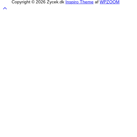
Copyright © 2026 Zycek.dk
Inspiro Theme
af
WPZOOM
Scroll
to
top