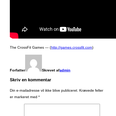
The CrossFit Games — (
http://games.crossfit.com
)
Forfatter
Skrevet af
admin
Skriv en kommentar
Din e-mailadresse vil ikke blive publiceret.
Krævede felter
er markeret med
*