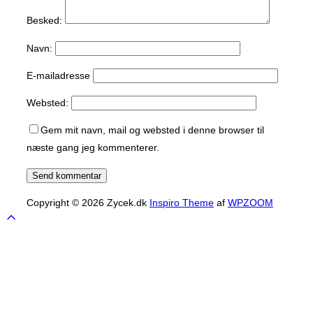
Besked:
Navn:
E-mailadresse
Websted:
Gem mit navn, mail og websted i denne browser til
næste gang jeg kommenterer.
Copyright © 2026 Zycek.dk
Inspiro Theme
af
WPZOOM
Scroll
to
top