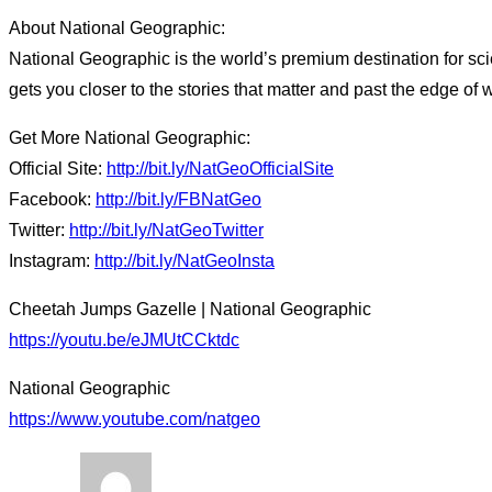
About National Geographic:
National Geographic is the world’s premium destination for sci
gets you closer to the stories that matter and past the edge of 
Get More National Geographic:
Official Site:
http://bit.ly/NatGeoOfficialSite
Facebook:
http://bit.ly/FBNatGeo
Twitter:
http://bit.ly/NatGeoTwitter
Instagram:
http://bit.ly/NatGeoInsta
Cheetah Jumps Gazelle | National Geographic
https://youtu.be/eJMUtCCktdc
National Geographic
https://www.youtube.com/natgeo