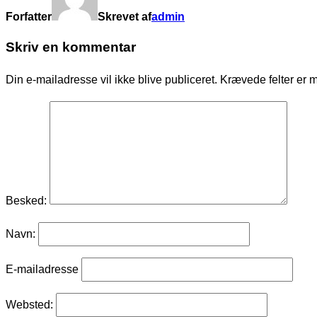
Forfatter
Skrevet af
admin
Skriv en kommentar
Din e-mailadresse vil ikke blive publiceret.
Krævede felter er 
Besked:
Navn:
E-mailadresse
Websted: