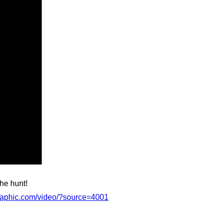
the hunt!
graphic.com/video/?source=4001