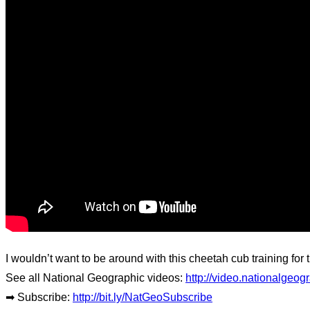
I wouldn’t want to be around with this cheetah cub training for 
See all National Geographic videos:
http://video.nationalgeo
➡ Subscribe:
http://bit.ly/NatGeoSubscribe