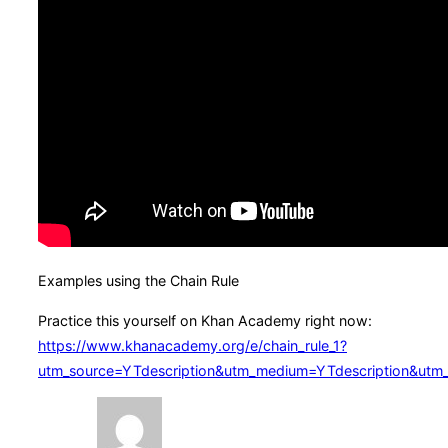
Examples using the Chain Rule
Practice this yourself on Khan Academy right now:
https://www.khanacademy.org/e/chain_rule_1?
utm_source=YTdescription&utm_medium=YTdescription&utm_