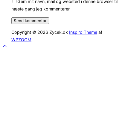
Gem mit navn, mail og websted i denne browser til
næste gang jeg kommenterer.
Copyright © 2026 Zycek.dk
Inspiro Theme
af
WPZOOM
Scroll
to
top