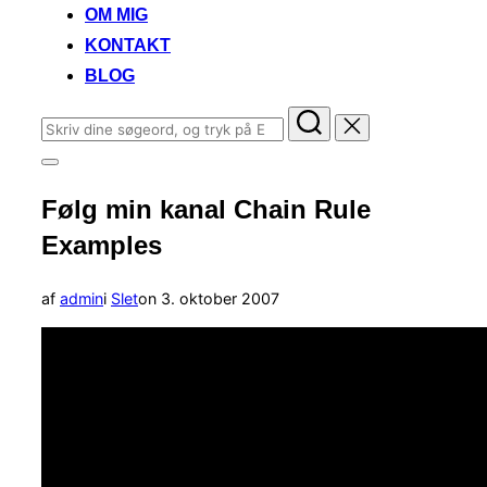
OM MIG
KONTAKT
BLOG
Søg
efter:
Slå
navigation
Følg min kanal Chain Rule
i
sidekolonne
Examples
til/fra
Udgivet
af
admin
i
Slet
on
3. oktober 2007
d.