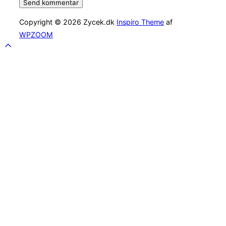
Copyright © 2026 Zycek.dk
Inspiro Theme
af
WPZOOM
Scroll
to
top