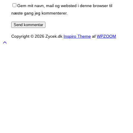
Gem mit navn, mail og websted i denne browser til
næste gang jeg kommenterer.
Copyright © 2026 Zycek.dk
Inspiro Theme
af
WPZOOM
Scroll
to
top