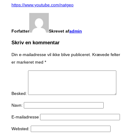
https://www.youtube.com/natgeo
Forfatter
Skrevet af
admin
Skriv en kommentar
Din e-mailadresse vil ikke blive publiceret.
Krævede felter
er markeret med
*
Besked:
Navn:
E-mailadresse
Websted: