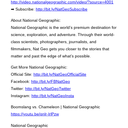
http://video.nationalgeographic.com/video/?source=4001
➡ Subscribe:
http://bit.ly/NatGeoSubscribe
About National Geographic:
National Geographic is the world’s premium destination for
science, exploration, and adventure. Through their world-
class scientists, photographers, journalists, and
filmmakers, Nat Geo gets you closer to the stories that
matter and past the edge of what’s possible.
Get More National Geographic:
Official Site:
http://bit.ly/NatGeoOfficialSite
Facebook:
http://bit.ly/FBNatGeo
Twitter:
http://bit.ly/NatGeoTwitter
Instagram:
http://bit.ly/NatGeoInsta
Boomslang vs. Chameleon | National Geographic
https://youtu.be/qnlr-lrlPzw
National Geographic