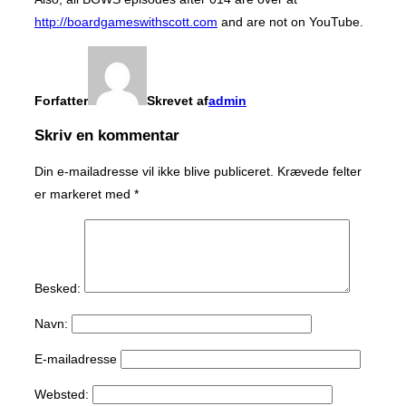
http://boardgameswithscott.com
and are not on YouTube.
Forfatter
Skrevet af
admin
Skriv en kommentar
Din e-mailadresse vil ikke blive publiceret.
Krævede felter
er markeret med
*
Besked:
Navn:
E-mailadresse
Websted: