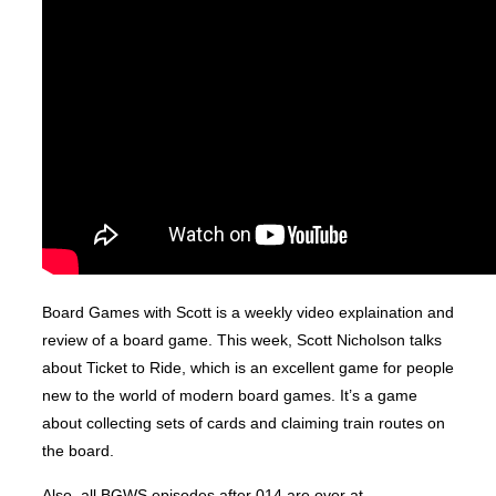
Board Games with Scott is a weekly video explaination and
review of a board game. This week, Scott Nicholson talks
about Ticket to Ride, which is an excellent game for people
new to the world of modern board games. It’s a game
about collecting sets of cards and claiming train routes on
the board.
Also, all BGWS episodes after 014 are over at