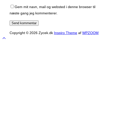
Gem mit navn, mail og websted i denne browser til
næste gang jeg kommenterer.
Copyright © 2026 Zycek.dk
Inspiro Theme
af
WPZOOM
Scroll
to
top