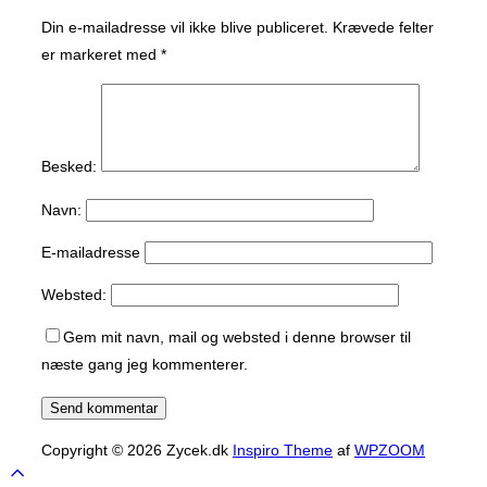
Din e-mailadresse vil ikke blive publiceret.
Krævede felter
er markeret med
*
Besked:
Navn:
E-mailadresse
Websted:
Gem mit navn, mail og websted i denne browser til
næste gang jeg kommenterer.
Copyright © 2026 Zycek.dk
Inspiro Theme
af
WPZOOM
Scroll