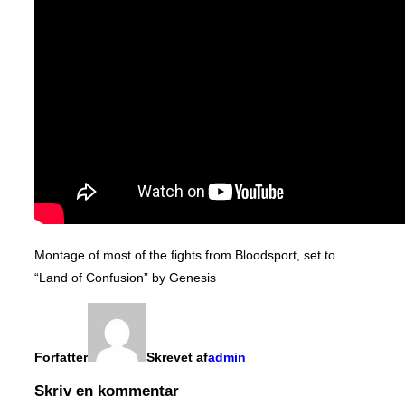
Montage of most of the fights from Bloodsport, set to
“Land of Confusion” by Genesis
Forfatter
Skrevet af
admin
Skriv en kommentar