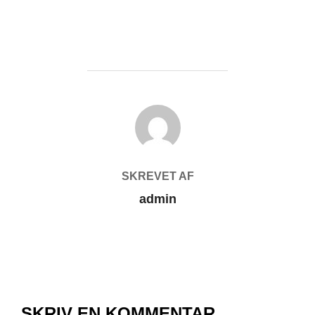
FORFATTER
SKREVET AF
admin
SKRIV EN KOMMENTAR