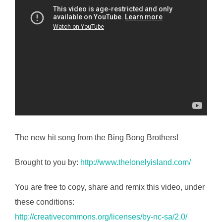
The new hit song from the Bing Bong Brothers!
Brought to you by:
http://www.thelonelyisland.com/
You are free to copy, share and remix this video, under
these conditions:
http://creativecommons.org/licenses/by-nc-sa/2.0/