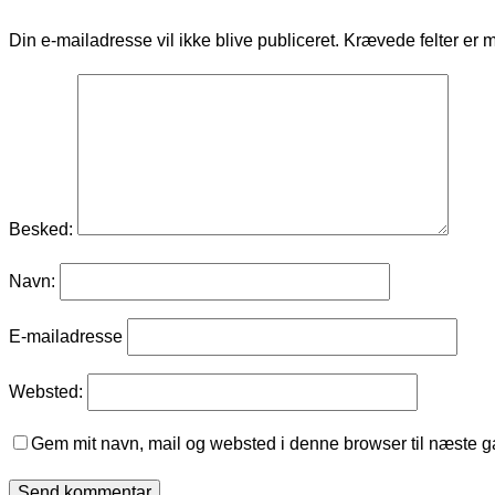
Din e-mailadresse vil ikke blive publiceret.
Krævede felter er 
Besked:
Navn:
E-mailadresse
Websted:
Gem mit navn, mail og websted i denne browser til næste 