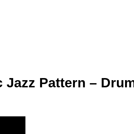
c Jazz Pattern – Dru