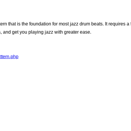
ern that is the foundation for most jazz drum beats. It requires a
s, and get you playing jazz with greater ease.
ttern.php