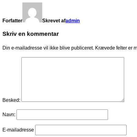
Forfatter
Skrevet af
admin
Skriv en kommentar
Din e-mailadresse vil ikke blive publiceret.
Krævede felter er 
Besked:
Navn:
E-mailadresse