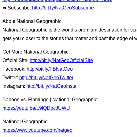
➡ Subscribe:
http://bit.ly/NatGeoSubscribe
About National Geographic:
National Geographic is the world’s premium destination for sci
gets you closer to the stories that matter and past the edge of 
Get More National Geographic:
Official Site:
http://bit.ly/NatGeoOfficialSite
Facebook:
http://bit.ly/FBNatGeo
Twitter:
http://bit.ly/NatGeoTwitter
Instagram:
http://bit.ly/NatGeoInsta
Baboon vs. Flamingo | National Geographic
https://youtu.be/L9IQDocJUWU
National Geographic
https://www.youtube.com/natgeo