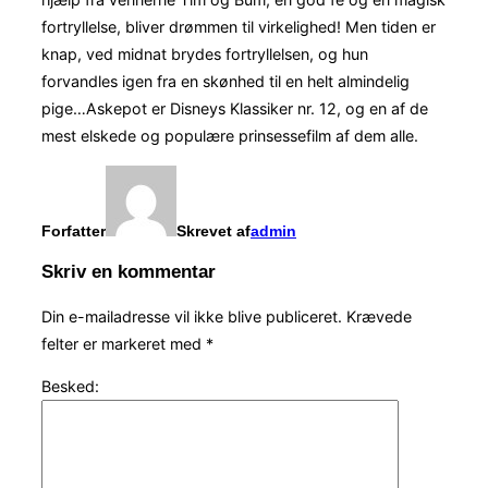
fortryllelse, bliver drømmen til virkelighed! Men tiden er
knap, ved midnat brydes fortryllelsen, og hun
forvandles igen fra en skønhed til en helt almindelig
pige…Askepot er Disneys Klassiker nr. 12, og en af de
mest elskede og populære prinsessefilm af dem alle.
Forfatter
Skrevet af
admin
Skriv en kommentar
Din e-mailadresse vil ikke blive publiceret.
Krævede
felter er markeret med
*
Besked: