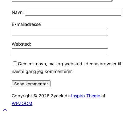
Navn:
E-mailadresse
Websted:
Gem mit navn, mail og websted i denne browser til
næste gang jeg kommenterer.
Copyright © 2026 Zycek.dk
Inspiro Theme
af
WPZOOM
Scroll
to
top