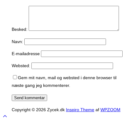
Besked:
Navn:
E-mailadresse
Websted:
Gem mit navn, mail og websted i denne browser til
næste gang jeg kommenterer.
Copyright © 2026 Zycek.dk
Inspiro Theme
af
WPZOOM
Scroll
to
top