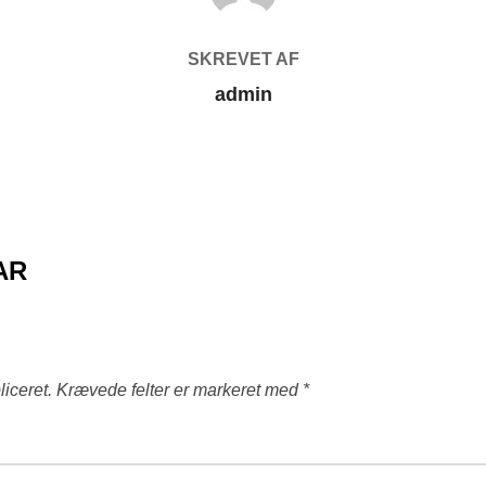
SKREVET AF
admin
AR
liceret.
Krævede felter er markeret med
*