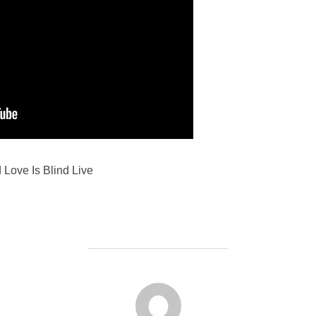
Love Is Blind Live
FORFATTER