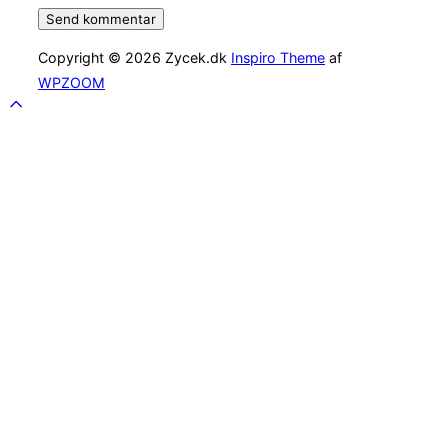
Copyright © 2026 Zycek.dk
Inspiro Theme
af
WPZOOM
Scroll
to
top