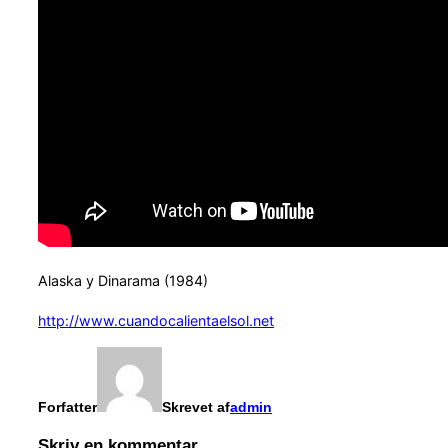
Alaska y Dinarama (1984)
http://www.cuandocalientaelsol.net
Forfatter
Skrevet af
admin
Skriv en kommentar