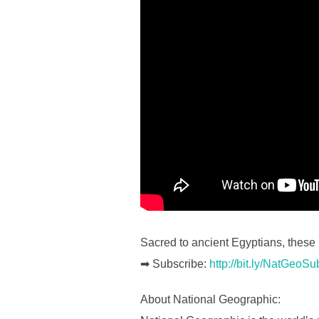
Sacred to ancient Egyptians, these b
➡ Subscribe:
http://bit.ly/NatGeoSu
About National Geographic: