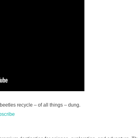
eetles recycle – of all things – dung.
bscribe