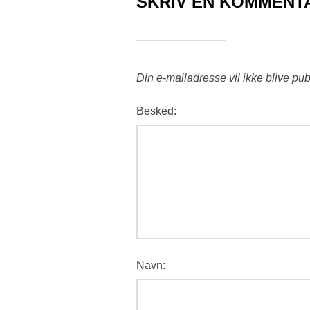
SKRIV EN KOMMENT
Din e-mailadresse vil ikke blive pub
Besked:
Navn: