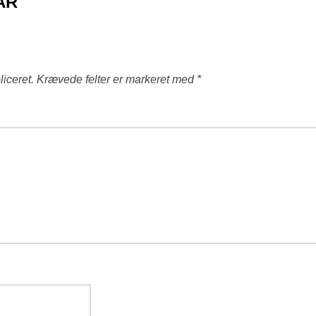
AR
liceret.
Krævede felter er markeret med
*