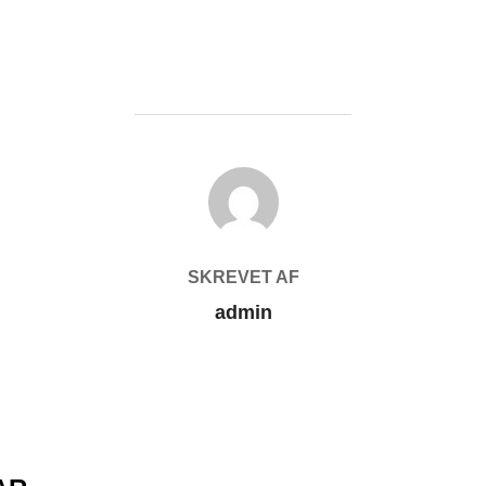
FORFATTER
SKREVET AF
admin