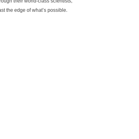
ough their world-class scientists,
ast the edge of what’s possible.