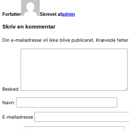
Forfatter
Skrevet af
admin
Skriv en kommentar
Din e-mailadresse vil ikke blive publiceret.
Krævede felte
Besked:
Navn:
E-mailadresse