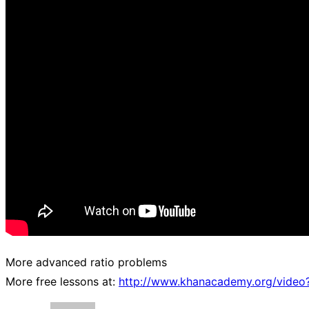
More advanced ratio problems
More free lessons at:
http://www.khanacademy.org/vid