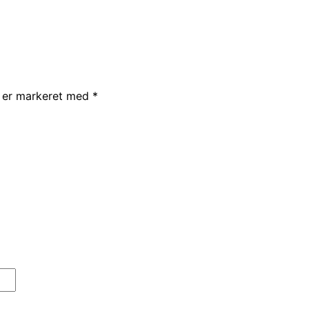
r er markeret med
*