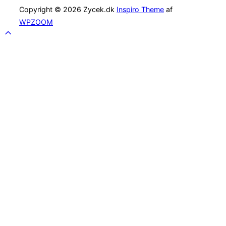
Copyright © 2026 Zycek.dk
Inspiro Theme
af
WPZOOM
Scroll
to
top