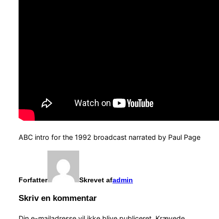
ABC intro for the 1992 broadcast narrated by Paul Page
Forfatter
Skrevet af
admin
Skriv en kommentar
Din e-mailadresse vil ikke blive publiceret.
Krævede