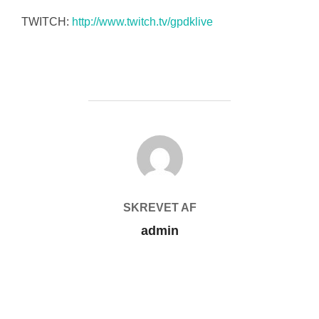
TWITCH:
http://www.twitch.tv/gpdklive
FORFATTER
SKREVET AF
admin