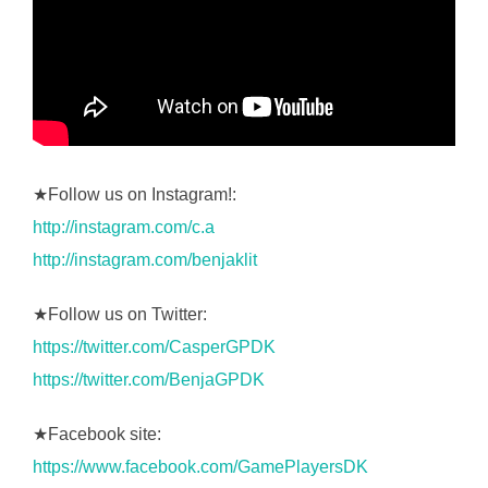
★Follow us on Instagram!:
http://instagram.com/c.a
http://instagram.com/benjaklit
★Follow us on Twitter:
https://twitter.com/CasperGPDK
https://twitter.com/BenjaGPDK
★Facebook site:
https://www.facebook.com/GamePlayersDK