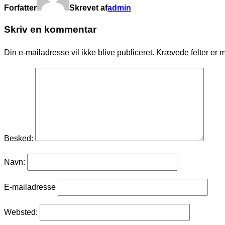
Forfatter
Skrevet af
admin
Skriv en kommentar
Din e-mailadresse vil ikke blive publiceret.
Krævede felter er 
Besked:
Navn:
E-mailadresse
Websted: