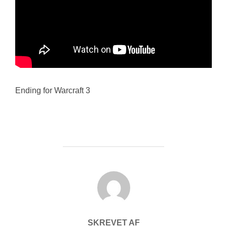
Ending for Warcraft 3
FORFATTER
SKREVET AF