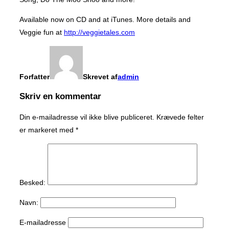
Available now on CD and at iTunes. More details and
Veggie fun at
http://veggietales.com
Forfatter
Skrevet af
admin
Skriv en kommentar
Din e-mailadresse vil ikke blive publiceret.
Krævede felter
er markeret med
*
Besked:
Navn:
E-mailadresse