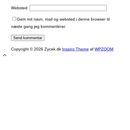
Websted:
Gem mit navn, mail og websted i denne browser til
næste gang jeg kommenterer.
Copyright © 2026 Zycek.dk
Inspiro Theme
af
WPZOOM
Scroll
to
top