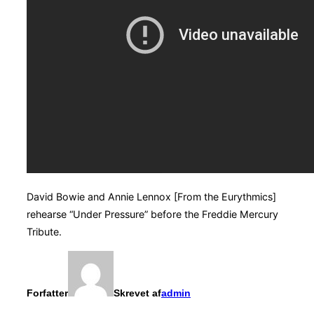
David Bowie and Annie Lennox [From the Eurythmics]
rehearse “Under Pressure” before the Freddie Mercury
Tribute.
Forfatter
Skrevet af
admin