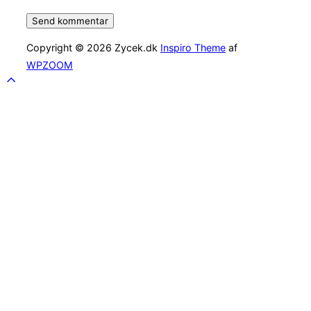
Copyright © 2026 Zycek.dk
Inspiro Theme
af
WPZOOM
Scroll
to
top