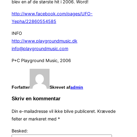
blev en af de største hit i 2006. Word!
http://www.facebook.com/pages/UFO-
Yepha/22860554585
INFO
http://www.playgroundmusic.dk
info@playgroundmusic.com
P+C Playground Music, 2006
Forfatter
Skrevet af
admin
Skriv en kommentar
Din e-mailadresse vil ikke blive publiceret.
Krævede
felter er markeret med
*
Besked: