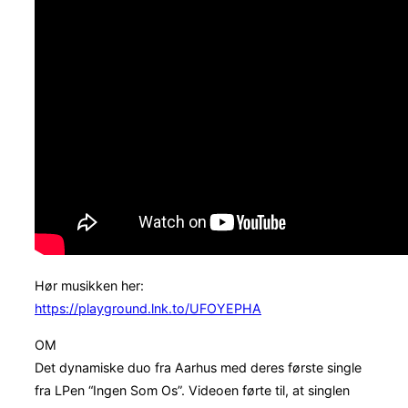
Hør musikken her:
https://playground.lnk.to/UFOYEPHA
OM
Det dynamiske duo fra Aarhus med deres første single
fra LPen “Ingen Som Os”. Videoen førte til, at singlen