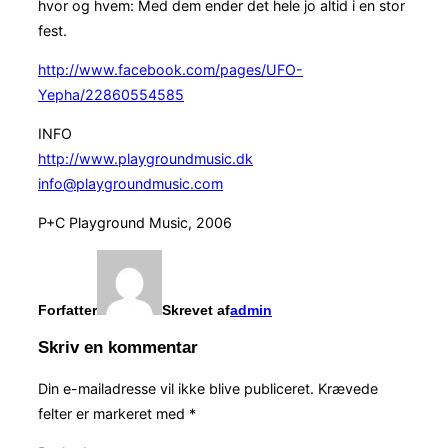
hvor og hvem: Med dem ender det hele jo altid i en stor
fest.
http://www.facebook.com/pages/UFO-
Yepha/22860554585
INFO
http://www.playgroundmusic.dk
info@playgroundmusic.com
P+C Playground Music, 2006
Forfatter
Skrevet af
admin
Skriv en kommentar
Din e-mailadresse vil ikke blive publiceret.
Krævede
felter er markeret med
*