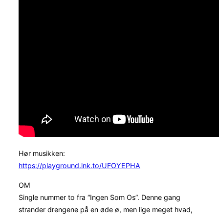
Hør musikken:
https://playground.lnk.to/UFOYEPHA
OM
Single nummer to fra “Ingen Som Os”. Denne gang
strander drengene på en øde ø, men lige meget hvad,