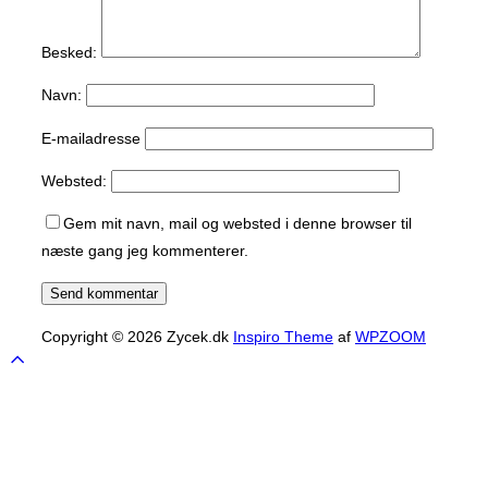
Besked:
Navn:
E-mailadresse
Websted:
Gem mit navn, mail og websted i denne browser til
næste gang jeg kommenterer.
Copyright © 2026 Zycek.dk
Inspiro Theme
af
WPZOOM
Scroll
to
top