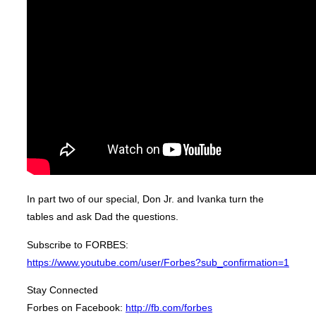
In part two of our special, Don Jr. and Ivanka turn the
tables and ask Dad the questions.
Subscribe to FORBES:
https://www.youtube.com/user/Forbes?sub_confirmation=1
Stay Connected
Forbes on Facebook:
http://fb.com/forbes