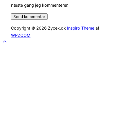
næste gang jeg kommenterer.
Copyright © 2026 Zycek.dk
Inspiro Theme
af
WPZOOM
Scroll
to
top