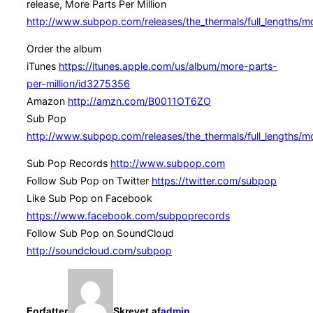
release, More Parts Per Million
http://www.subpop.com/releases/the_thermals/full_lengths/mo
Order the album
iTunes
https://itunes.apple.com/us/album/more-parts-
per-million/id3275356
Amazon
http://amzn.com/B0011OT6ZO
Sub Pop
http://www.subpop.com/releases/the_thermals/full_lengths/mo
Sub Pop Records
http://www.subpop.com
Follow Sub Pop on Twitter
https://twitter.com/subpop
Like Sub Pop on Facebook
https://www.facebook.com/subpoprecords
Follow Sub Pop on SoundCloud
http://soundcloud.com/subpop
Forfatter
Skrevet af
admin