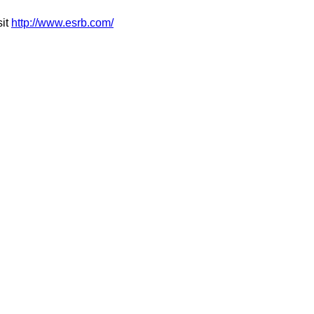
sit
http://www.esrb.com/