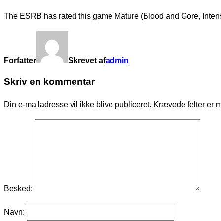
The ESRB has rated this game Mature (Blood and Gore, Intens
Forfatter
Skrevet af
admin
Skriv en kommentar
Din e-mailadresse vil ikke blive publiceret.
Krævede felter er 
Besked:
Navn: