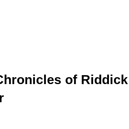
Chronicles of Riddic
r