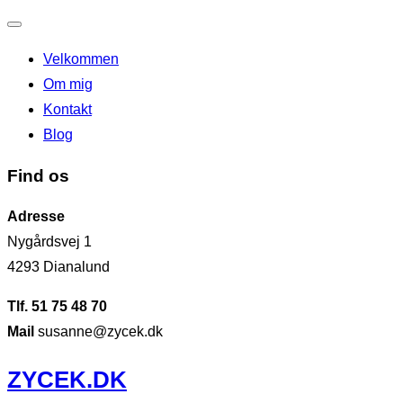
Slå
Velkommen
navigation
Om mig
til/fra
Kontakt
Blog
Find os
Adresse
Nygårdsvej 1
4293 Dianalund
Tlf. 51 75 48 70
Mail
susanne@zycek.dk
Videre
ZYCEK.DK
til