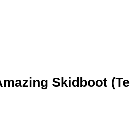
Amazing Skidboot (T