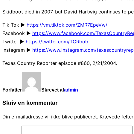
Skidboot died in 2007, but David Hartwig continues to per
Tik Tok ►
https://vm.tiktok.com/ZMR7EpeVw/
Facebook ►
https://www.facebook.com/TexasCountryRe
Twitter ►
https://twitter.com/TCRbob
Instagram ►
https://www.instagram.com/texascountryrep
Texas Country Reporter episode #860, 2/21/2004.
Forfatter
Skrevet af
admin
Skriv en kommentar
Din e-mailadresse vil ikke blive publiceret.
Krævede felte