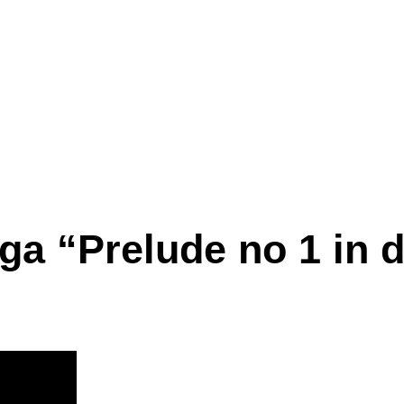
ga “Prelude no 1 in 