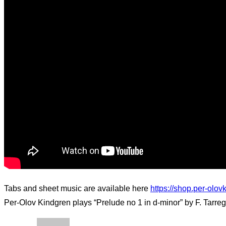
Tabs and sheet music are available here
https://shop.per-olo
Per-Olov Kindgren plays “Prelude no 1 in d-minor” by F. Tarreg