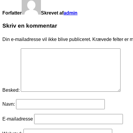
Forfatter
Skrevet af
admin
Skriv en kommentar
Din e-mailadresse vil ikke blive publiceret.
Krævede felter er 
Besked:
Navn:
E-mailadresse