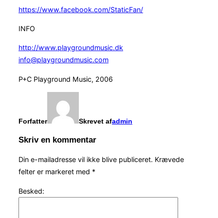
https://www.facebook.com/StaticFan/
INFO
http://www.playgroundmusic.dk
info@playgroundmusic.com
P+C Playground Music, 2006
Forfatter
Skrevet af
admin
Skriv en kommentar
Din e-mailadresse vil ikke blive publiceret.
Krævede
felter er markeret med
*
Besked: