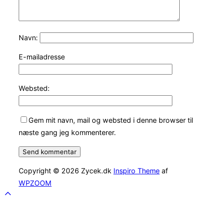
Navn:
E-mailadresse
Websted:
Gem mit navn, mail og websted i denne browser til
næste gang jeg kommenterer.
Copyright © 2026 Zycek.dk
Inspiro Theme
af
WPZOOM
Scroll
to
top