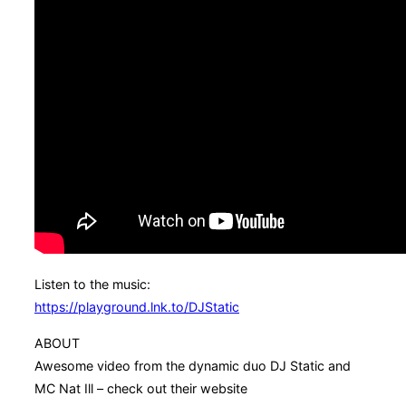
Listen to the music:
https://playground.lnk.to/DJStatic
ABOUT
Awesome video from the dynamic duo DJ Static and
MC Nat Ill – check out their website