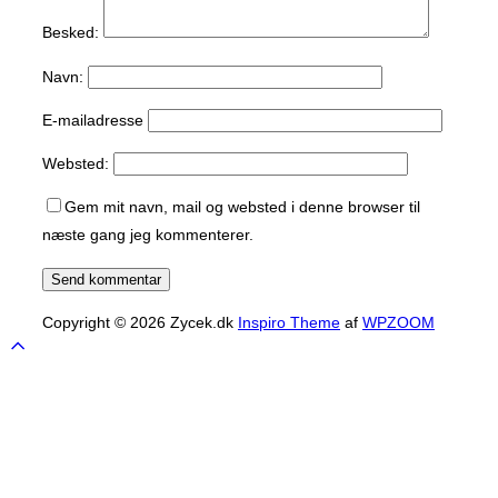
Besked:
Navn:
E-mailadresse
Websted:
Gem mit navn, mail og websted i denne browser til
næste gang jeg kommenterer.
Copyright © 2026 Zycek.dk
Inspiro Theme
af
WPZOOM
Scroll
to
top