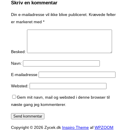
Skriv en kommentar
Din e-mailadresse vil ikke blive publiceret.
Krævede felter
er markeret med
*
Besked:
Navn:
E-mailadresse
Websted:
Gem mit navn, mail og websted i denne browser til
næste gang jeg kommenterer.
Copyright © 2026 Zycek.dk
Inspiro Theme
af
WPZOOM