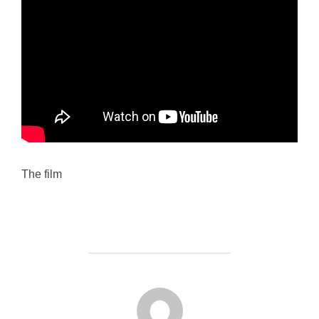
The film
FORFATTER